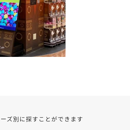
ontact
Characters
ニーズ別に探すことができます