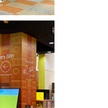
 of needs
ニーズ別検索
nformation