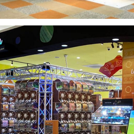
 of business
Type
業種別検索
Note
I