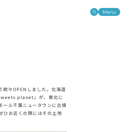
Menu
て続々OPENしました。北海道
ets planet」が、東北に
オンモール千葉ニュータウンに古墳
た。ぜひお近くの際にはその土地