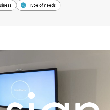
siness
Type of needs