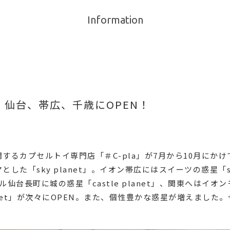
Information
葉、仙台、帯広、千歳にOPEN！
するカプセルトイ専門店「＃C-pla」が7月から10月にかけ
た「sky planet」。イオン帯広にはスイーツの惑星「swe
仙台長町に城の惑星「castle planet」、関東へはイ
lanet」が次々にOPEN。また、個性豊かな惑星が増えまし