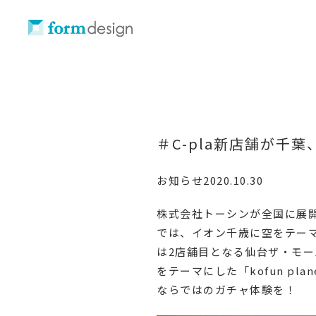
＃C-pla新店舗が千
お知らせ
2020.10.30
株式会社トーシンが全国に展開
では、イオン千歳に空をテーマとし
は2店舗目となる仙台ザ・モール
をテーマにした「kofun p
ならではのガチャ体験を！