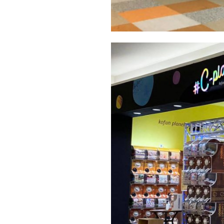
Type
Work