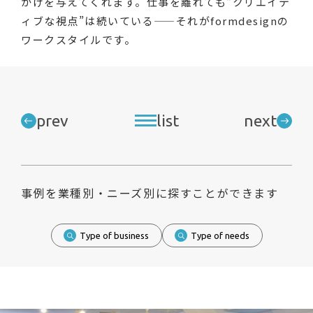
かけを与えてくれます。仕事を離れても“クリエイテ
ィブな視点”は続いている——それがformdesignの
ワークスタイルです。
prev
list
next
事例を業種別・ニーズ別に探すことができます
Type of business
Type of needs