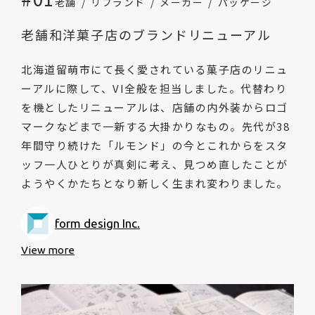
老舗
リブランド
メーカー
パッケージ
老舗和洋菓子店のブランドリニューアル
北海道留萌市にて長く愛されている菓子店のリニュ
ーアルに際して、VI全般を担当しました。代替わり
を機としたリニューアルは、店舗の内外装からロゴ
マークなどまで一新する大掛かりなもの。先代が38
年間守り続けた「ルモンド」の今とこれからをスタ
ッフ一人ひとりが真剣に考え、見つめ直したことが
ようやくかたちとなり新しく生まれ変わりました。
form design Inc.
View more