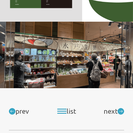
prev
list
next