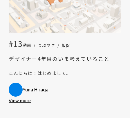
#13
動画
つぶやき
販促
デザイナー4年目のいま考えていること
こんにちは！はじめまして。
Yuna Hiraga
View more