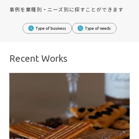
事例を業種別・ニーズ別に探すことができます
Type of business
Type of needs
Recent Works