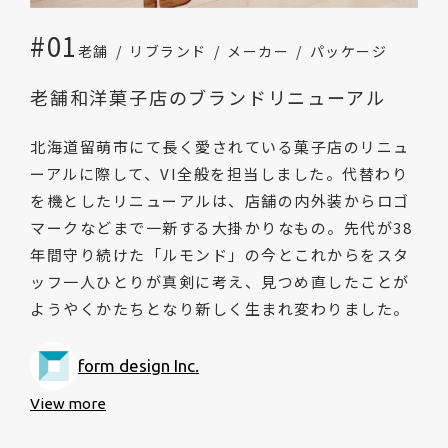
#01
老舗
リブランド
メーカー
パッケージ
老舗和洋菓子店のブランドリニューアル
北海道留萌市にて長く愛されている菓子店のリニュ
ーアルに際して、VI全般を担当しました。代替わり
を機としたリニューアルは、店舗の内外装からロゴ
マークなどまで一新する大掛かりなもの。先代が38
年間守り続けた「ルモンド」の今とこれからをスタ
ッフ一人ひとりが真剣に考え、見つめ直したことが
ようやくかたちとなり新しく生まれ変わりました。
form design Inc.
View more