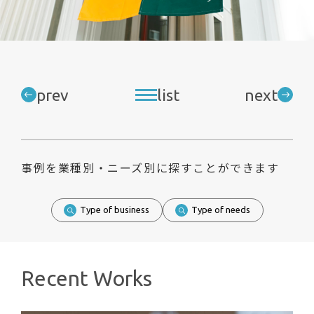
prev
list
next
事例を業種別・ニーズ別に探すことができます
Type of business
Type of needs
Recent Works