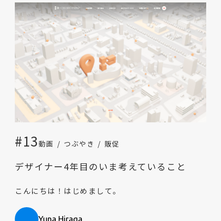
#13
動画
つぶやき
販促
デザイナー4年目のいま考えていること
こんにちは！はじめまして。
Yuna Hiraga