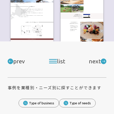
prev
list
next
事例を業種別・ニーズ別に探すことができます
Type of business
Type of needs